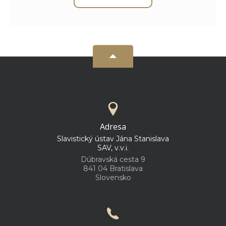
Adresa
Slavistický ústav Jána Stanislava
SAV, v.v.i.
Dúbravská cesta 9
841 04 Bratislava
Slovensko