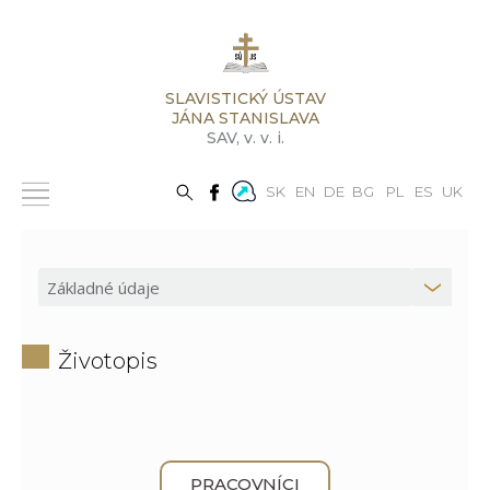
SLAVISTICKÝ ÚSTAV
JÁNA STANISLAVA
SAV,
v. v. i.
SK
EN
DE
BG
PL
ES
UK
Životopis
PRACOVNÍCI