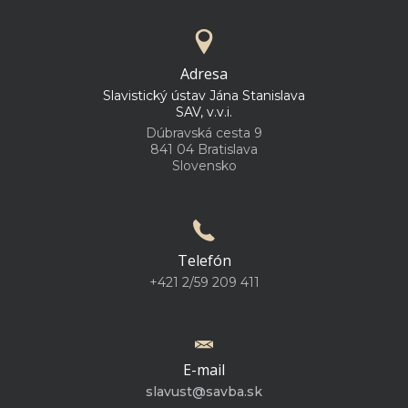
Adresa
Slavistický ústav Jána Stanislava
SAV, v.v.i.
Dúbravská cesta 9
841 04 Bratislava
Slovensko
Telefón
+421 2/59 209 411
E-mail
slavust@savba.sk