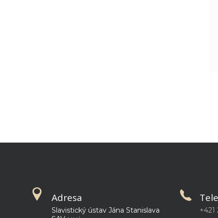
Adresa
Tel
Slavistický ústav Jána Stanislava
+421 