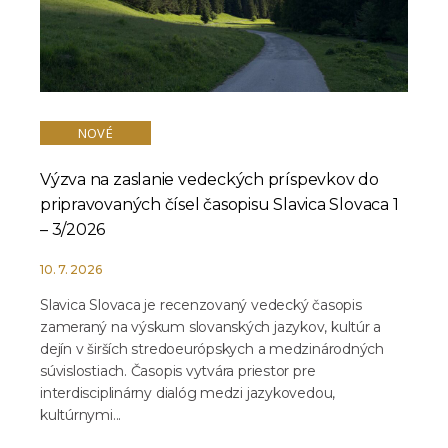
NOVÉ
Výzva na zaslanie vedeckých príspevkov do
pripravovaných čísel časopisu Slavica Slovaca 1
– 3/2026
10. 7. 2026
Slavica Slovaca je recenzovaný vedecký časopis
zameraný na výskum slovanských jazykov, kultúr a
dejín v širších stredoeurópskych a medzinárodných
súvislostiach. Časopis vytvára priestor pre
interdisciplinárny dialóg medzi jazykovedou,
kultúrnymi...