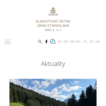
SLAVISTICKÝ ÚSTAV
JÁNA STANISLAVA
SAV,
v. v. i.
SK
EN
DE
BG
PL
ES
UK
Aktuality