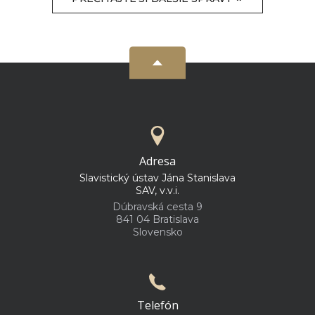
Adresa
Slavistický ústav Jána Stanislava
SAV, v.v.i.
Dúbravská cesta 9
841 04 Bratislava
Slovensko
Telefón