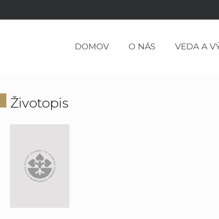
DOMOV
O NÁS
VEDA A V
Životopis