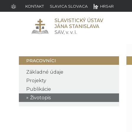
KONTAKT
SLAVICA SLOVACA
HRS4R
SLAVISTICKÝ ÚSTAV
JÁNA STANISLAVA
SAV,
v. v. i.
PRACOVNÍCI
Základné údaje
Projekty
Publikácie
Životopis