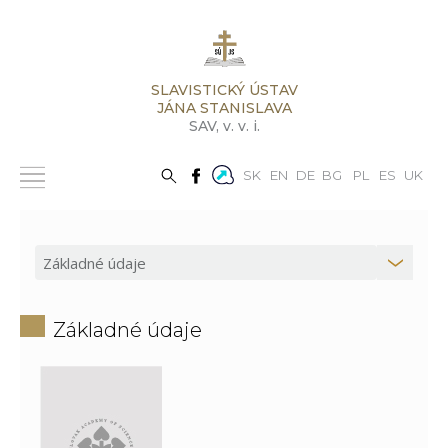
SLAVISTICKÝ ÚSTAV
JÁNA STANISLAVA
SAV,
v. v. i.
SK
EN
DE
BG
PL
ES
UK
Základné údaje