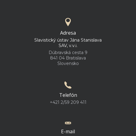
Adresa
Slavistický ústav Jána Stanislava
SAV, v.v.i.
Dúbravská cesta 9
841 04 Bratislava
Slovensko
Telefón
+421 2/59 209 411
E-mail