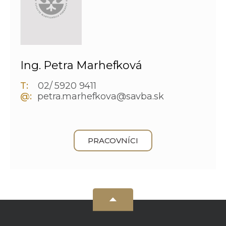
Ing. Petra Marhefková
T:
02/ 5920 9411
@:
petra.marhefkova@savba.sk
PRACOVNÍCI