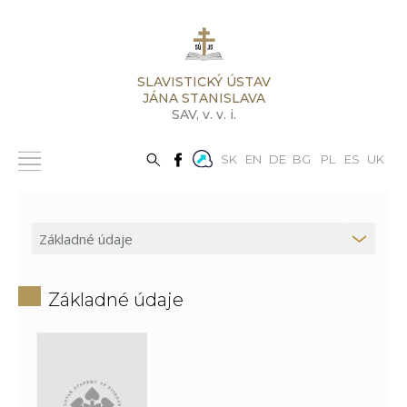
SLAVISTICKÝ ÚSTAV
JÁNA STANISLAVA
SAV,
v. v. i.
SK
EN
DE
BG
PL
ES
UK
Základné údaje