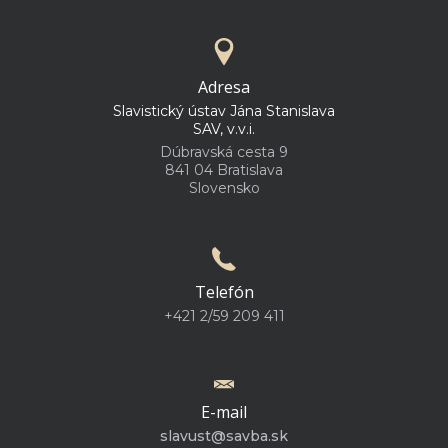
Adresa
Slavistický ústav Jána Stanislava
SAV, v.v.i.
Dúbravská cesta 9
841 04 Bratislava
Slovensko
Telefón
+421 2/59 209 411
E-mail
slavust@savba.sk