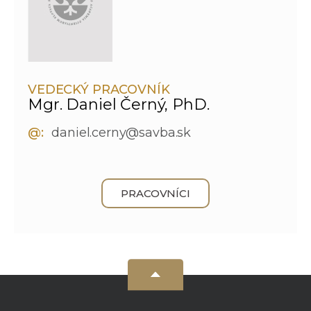
VEDECKÝ PRACOVNÍK
Mgr. Daniel Černý, PhD.
@:
daniel.cerny@savba.sk
PRACOVNÍCI