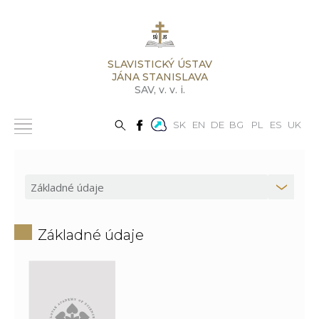
SLAVISTICKÝ ÚSTAV
JÁNA STANISLAVA
SAV,
v. v. i.
SK
EN
DE
BG
PL
ES
UK
Základné údaje