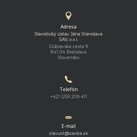
Adresa
Slavistický ústav Jána Stanislava
SAV, v.v.i.
Dúbravská cesta 9
841 04 Bratislava
Slovensko
Telefón
+421 2/59 209 411
E-mail
slavust@savba.sk