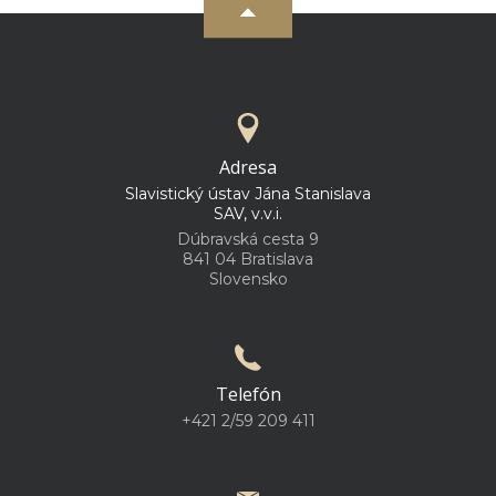
Adresa
Slavistický ústav Jána Stanislava
SAV, v.v.i.
Dúbravská cesta 9
841 04 Bratislava
Slovensko
Telefón
+421 2/59 209 411