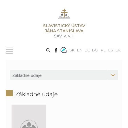
SLAVISTICKÝ ÚSTAV
JÁNA STANISLAVA
SAV,
v. v. i.
SK
EN
DE
BG
PL
ES
UK
Základné údaje