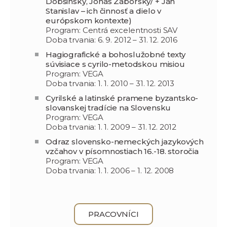
Dobšinský, Jonáš Záborský/ + Ján
Stanislav – ich činnosť a dielo v
európskom kontexte)
Program: Centrá excelentnosti SAV
Doba trvania: 6. 9. 2012 – 31. 12. 2016
Hagiografické a bohoslužobné texty
súvisiace s cyrilo-metodskou misiou
Program: VEGA
Doba trvania: 1. 1. 2010 – 31. 12. 2013
Cyrilské a latinské pramene byzantsko-
slovanskej tradície na Slovensku
Program: VEGA
Doba trvania: 1. 1. 2009 – 31. 12. 2012
Odraz slovensko-nemeckých jazykových
vzčahov v písomnostiach 16.-18. storočia
Program: VEGA
Doba trvania: 1. 1. 2006 – 1. 12. 2008
PRACOVNÍCI