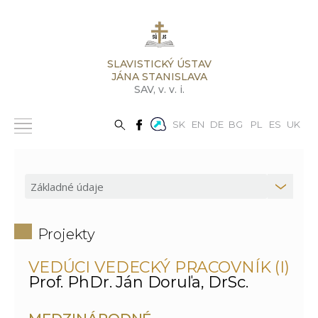
SLAVISTICKÝ ÚSTAV
JÁNA STANISLAVA
SAV,
v. v. i.
SK
EN
DE
BG
PL
ES
UK
Projekty
VEDÚCI VEDECKÝ PRACOVNÍK (I)
Prof. PhDr. Ján Doruľa, DrSc.