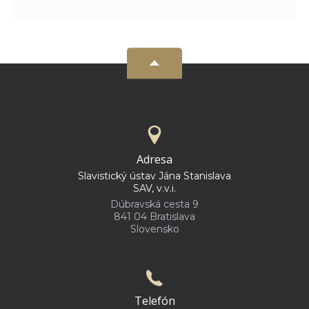
Adresa
Slavistický ústav Jána Stanislava
SAV, v.v.i.
Dúbravská cesta 9
841 04 Bratislava
Slovensko
Telefón