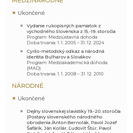
MEDZINÁRODNÉ
Ukončené
Vydanie rukopisných pamiatok z
východného Slovenska z 15.-19. storočia
Program: Medziústavná dohoda
Doba trvania: 1. 1. 2005 – 31. 12. 2024
Cyrilo-metodský odkaz a národná
identita Bulharov a Slovákov
Program: Medziakademická dohoda
(MAD)
Doba trvania: 1. 1. 2008 – 31. 12. 2010
NÁRODNÉ
Ukončené
Dejiny slovenskej slavistiky 19.-20. storočia
(Postavy slovenského národného
obrodenia /Anton Bernolák, Pavol Jozef
Šafárik, Ján Kollár, Ľudovít Štúr, Pavol