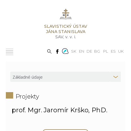
SLAVISTICKÝ ÚSTAV
JÁNA STANISLAVA
SAV,
v. v. i.
SK
EN
DE
BG
PL
ES
UK
Projekty
prof. Mgr. Jaromír Krško, PhD.