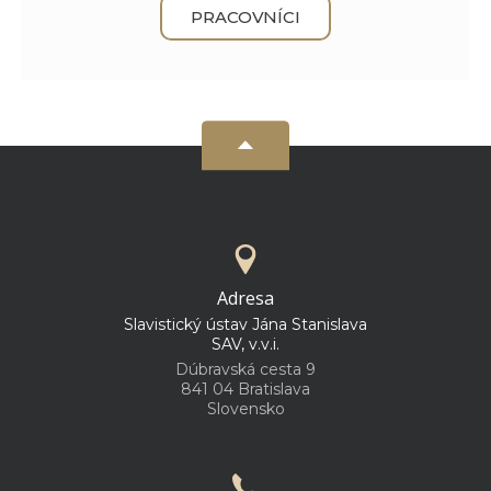
PRACOVNÍCI
Adresa
Slavistický ústav Jána Stanislava
SAV, v.v.i.
Dúbravská cesta 9
841 04 Bratislava
Slovensko