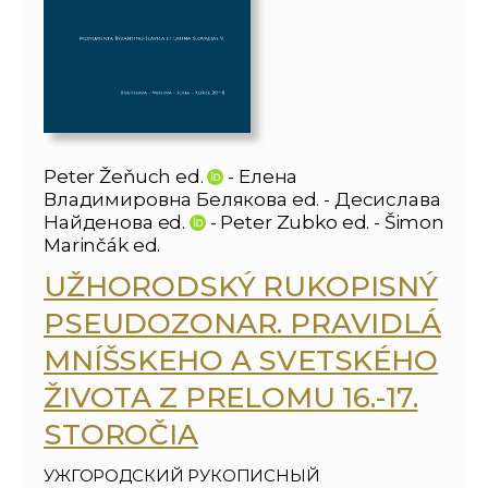
Peter Žeňuch ed.
- Елена
Владимировна Белякова ed. - Десислава
Найденова ed.
- Peter Zubko ed. - Šimon
Marinčák ed.
UŽHORODSKÝ RUKOPISNÝ
PSEUDOZONAR. PRAVIDLÁ
MNÍŠSKEHO A SVETSKÉHO
ŽIVOTA Z PRELOMU 16.-17.
STOROČIA
УЖГОРОДСКИЙ РУКОПИСНЫЙ