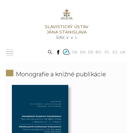
SLAVISTICKÝ ÚSTAV
JÁNA STANISLAVA
SAV,
v. v. i.
SK
EN
DE
BG
PL
ES
UK
Monografie a knižné publikácie