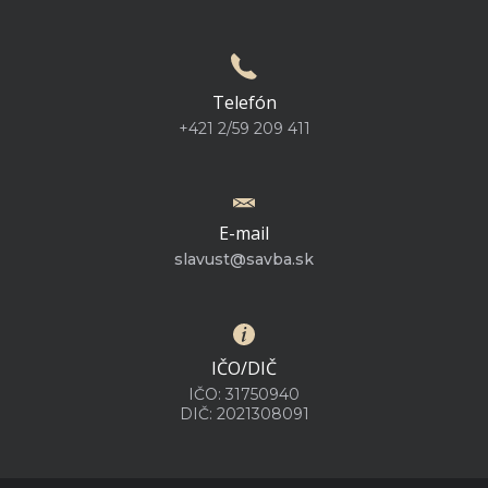
Telefón
+421 2/59 209 411
E-mail
slavust@savba.sk
IČO/DIČ
IČO: 31750940
DIČ: 2021308091