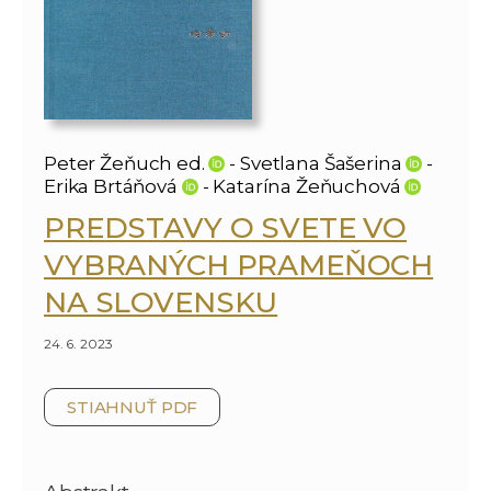
Peter Žeňuch ed.
- Svetlana Šašerina
-
Erika Brtáňová
- Katarína Žeňuchová
PREDSTAVY O SVETE VO
VYBRANÝCH PRAMEŇOCH
NA SLOVENSKU
24. 6. 2023
STIAHNUŤ PDF