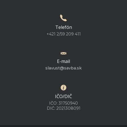
Telefón
+421 2/59 209 411
E-mail
slavust@savba.sk
IČO/DIČ
IČO: 31750940
DIČ: 2021308091