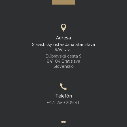
Adresa
Slavistický ústav Jána Stanislava
SAV, v.v.i.
Dúbravská cesta 9
841 04 Bratislava
Slovensko
Telefón
+421 2/59 209 411