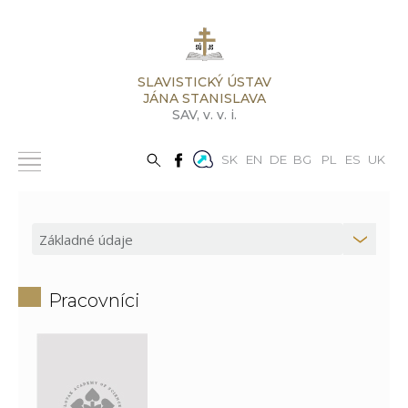
SLAVISTICKÝ ÚSTAV
JÁNA STANISLAVA
SAV,
v. v. i.
SK
EN
DE
BG
PL
ES
UK
Pracovníci