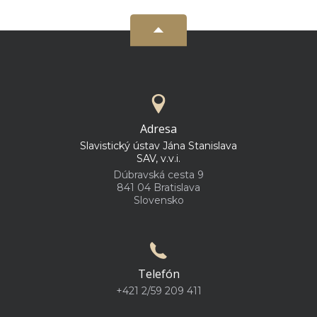
Adresa
Slavistický ústav Jána Stanislava
SAV, v.v.i.
Dúbravská cesta 9
841 04 Bratislava
Slovensko
Telefón
+421 2/59 209 411