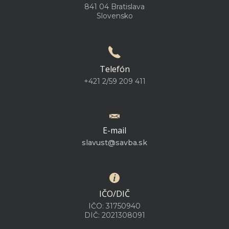
841 04 Bratislava
Slovensko
Telefón
+421 2/59 209 411
E-mail
slavust@savba.sk
IČO/DIČ
IČO: 31750940
DIČ: 2021308091