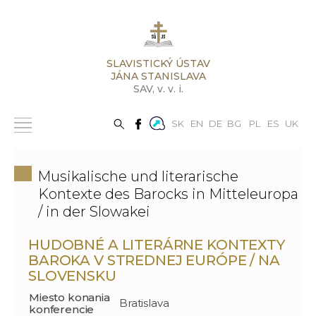
SLAVISTICKÝ ÚSTAV
JÁNA STANISLAVA
SAV,
v. v. i.
SK
EN
DE
BG
PL
ES
UK
Musikalische und literarische
Kontexte des Barocks in Mitteleuropa
/ in der Slowakei
HUDOBNÉ A LITERÁRNE KONTEXTY
BAROKA V STREDNEJ EURÓPE / NA
SLOVENSKU
Miesto konania
Bratislava
konferencie