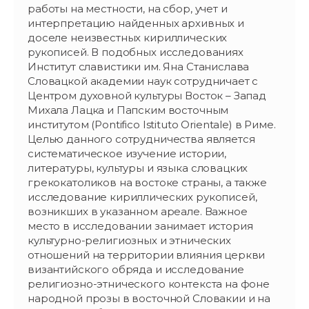
работы на местности, на сбор, учет и
интерпретацию найденных архивных и
доселе неизвестных кириллических
рукописей. В подобных исследованиях
Институт славистики им. Яна Станислава
Словацкой академии наук сотрудничает с
Центром духовной культуры Восток – Запад
Михала Лацка и Папским восточным
институтом (Pontifico Istituto Orientale) в Риме.
Целью данного сотрудничества является
систематическое изучение истории,
литературы, культуры и языка словацких
грекокатоликов на востоке страны, а также
исследование кириллических рукописей,
возникших в указанном ареале. Важное
место в исследовании занимает история
культурно-религиозных и этнических
отношений на территории влияния церкви
византийского обряда и исследование
религиозно-этнического контекста на фоне
народной прозы в восточной Словакии и на