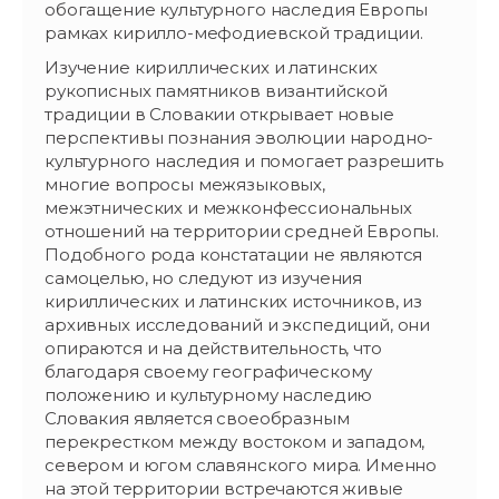
обогащение культурного наследия Европы
рамках кирилло-мефодиевской традиции.
Изучение кириллических и латинских
рукописных памятников византийской
традиции в Словакии открывает новые
перспективы познания эволюции народно-
культурного наследия и помогает разрешить
многие вопросы межязыковых,
межэтнических и межконфессиональных
отношений на территории средней Европы.
Подобного рода констатации не являются
самоцелью, но следуют из изучения
кириллических и латинских источников, из
архивных исследований и экспедиций, они
опираются и на действительность, что
благодаря своему географическому
положению и культурному наследию
Словакия является своеобразным
перекрестком между востоком и западом,
севером и югом славянского мира. Именно
на этой территории встречаются живые