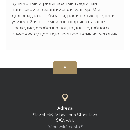
культурные и религиозные традиции
латинской и византийской культур. Мы
должны, даже обязаны, ради своих предков,
учителей и преемников открывать наше
наследие, особенно когда для подобного
изучения существуют ествественные условия.
Adresa
Slavistický ústav Jána Stanislava
SAV, v.v.i.
Dúbravská cesta 9