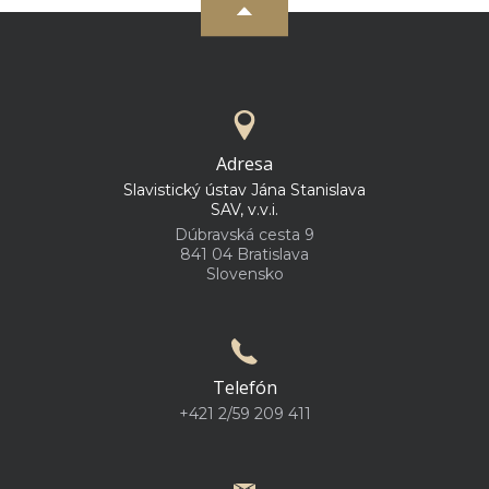
Adresa
Slavistický ústav Jána Stanislava
SAV, v.v.i.
Dúbravská cesta 9
841 04 Bratislava
Slovensko
Telefón
+421 2/59 209 411