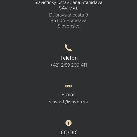
Slavistický ústav Jána Stanislava
SAV, v.v.i.
Dúbravská cesta 9
841 04 Bratislava
Slovensko
Telefón
+421 2/59 209 411
E-mail
slavust@savba.sk
IČO/DIČ