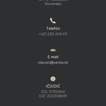
Slovensko
Telefón
+421 2/59 209 411
E-mail
slavust@savba.sk
IČO/DIČ
IČO: 31750940
DIČ: 2021308091