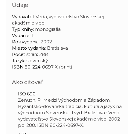
Údaje
Vydavateľ:
Veda, vydavateľstvo Slovenskej
akadémie vied
Typ knihy:
monografia
Vydanie:
1.
Rok vydania:
2002
Miesto vydania:
Bratislava
Počet strán:
288
Jazyk:
slovenský
ISBN 80-224-0697-X
(print)
Ako citovať
ISO 690:
Žeňuch, P.: Medzi Východom a Západom.
Byzantsko-slovanská tradícia, kultúra a jazyk na
východnom Slovensku.. 1 vyd. Bratislava : Veda,
vydavateľstvo Slovenskej akadémie vied. 2002.
pp. 288. ISBN 80-224-0697-X.