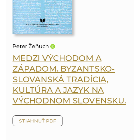
Peter Žeňuch
MEDZI VÝCHODOM A
ZÁPADOM. BYZANTSKO-
SLOVANSKÁ TRADÍCIA,
KULTÚRA A JAZYK NA
VÝCHODNOM SLOVENSKU.
STIAHNUŤ PDF